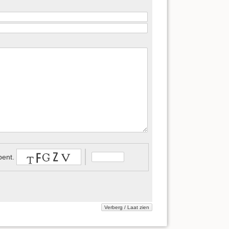
bent.