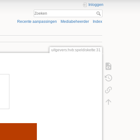
Inloggen
Recente aanpassingen
Mediabeheerder
Index
uitgevers:hvb:speldiskette:31