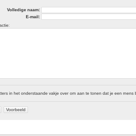
Volledige naam:
E-mail:
actie:
etters in het onderstaande vakje over om aan te tonen dat je een mens 