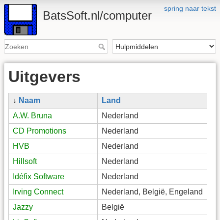
spring naar tekst
BatsSoft.nl/computer
Uitgevers
↓
Naam
Land
A.W. Bruna
Nederland
CD Promotions
Nederland
HVB
Nederland
Hillsoft
Nederland
Idéfix Software
Nederland
Irving Connect
Nederland, België, Engeland
Jazzy
België