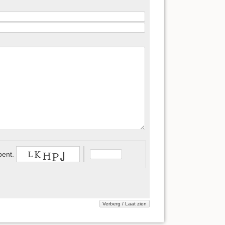
bent.