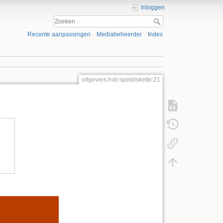
Inloggen
Recente aanpassingen
Mediabeheerder
Index
uitgevers:hvb:speldiskette:21