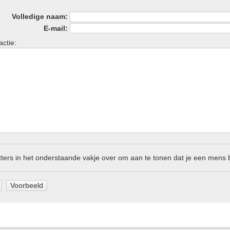
Volledige naam:
E-mail:
actie:
etters in het onderstaande vakje over om aan te tonen dat je een mens 